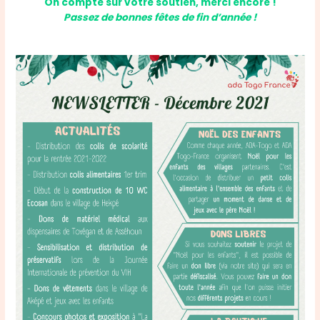
On compte sur votre soutien, merci encore !
Passez de bonnes fêtes de fin d’année !