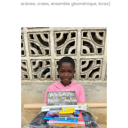
ardoise, craies, ensemble géométrique, livres)