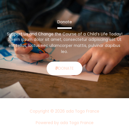
Donate
Support Us and Change the Course of a Child’s Life Today!
Lorem ipsum dolor sit amet, consectetur adipiscing elit. Ut
elit tellus, luctus nec ullamcorper mattis, pulvinar dapibus
leo.
DONATE
Copyright © 2026 ada Togo France
Powered by ada Togo France